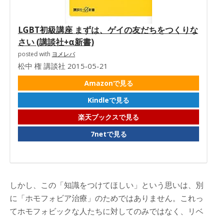
LGBT初級講座 まずは、ゲイの友だちをつくりな
さい (講談社+α新書)
posted with
ヨメレバ
松中 権 講談社 2015-05-21
Amazonで見る
Kindleで見る
楽天ブックスで見る
7netで見る
しかし、この「知識をつけてほしい」という思いは、別
に「ホモフォビア治療」のためではありません。これっ
てホモフォビックな人たちに対してのみではなく、リベ