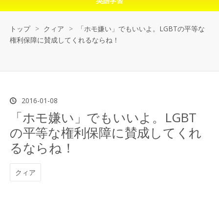
英語学習
トップ
>
クィア
>
「ホモ嫌い」でもいいよ。LGBTの平等な
権利保障に賛成してくれるならね！
2016
-
01
-
08
「ホモ嫌い」でもいいよ。LGBT
の平等な権利保障に賛成してくれ
るならね！
クィア