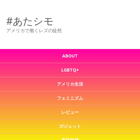
#あたシモ
アメリカで働くレズの徒然
ABOUT
LGBTQ+
アメリカ生活
フェミニズム
レビュー
ガジェット