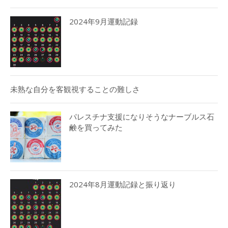
2024年9月運動記録
未熟な自分を客観視することの難しさ
パレスチナ支援になりそうなナーブルス石
鹸を買ってみた
2024年8月運動記録と振り返り