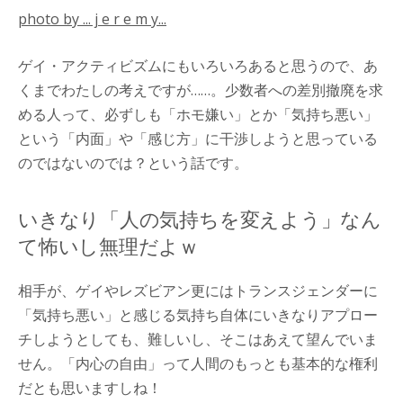
photo by ... j e r e m y...
ゲイ・アクティビズムにもいろいろあると思うので、あ
くまでわたしの考えですが……。少数者への差別撤廃を求
める人って、必ずしも「ホモ嫌い」とか「気持ち悪い」
という「内面」や「感じ方」に干渉しようと思っている
のではないのでは？という話です。
いきなり「人の気持ちを変えよう」なん
て怖いし無理だよｗ
相手が、ゲイやレズビアン更にはトランスジェンダーに
「気持ち悪い」と感じる気持ち自体にいきなりアプロー
チしようとしても、難しいし、そこはあえて望んでいま
せん。「内心の自由」って人間のもっとも基本的な権利
だとも思いますしね！