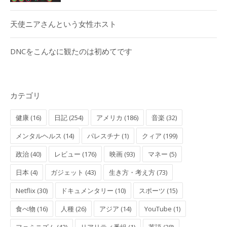
天使ニアさんという女性ホスト
DNCをこんなに観たのは初めてです
カテゴリ
健康 (16)
日記 (254)
アメリカ (186)
音楽 (32)
メンタルヘルス (14)
パレスチナ (1)
クィア (199)
政治 (40)
レビュー (176)
映画 (93)
マネー (5)
日本 (4)
ガジェット (43)
生き方・考え方 (73)
Netflix (30)
ドキュメンタリー (10)
スポーツ (15)
食べ物 (16)
人種 (26)
アジア (14)
YouTube (1)