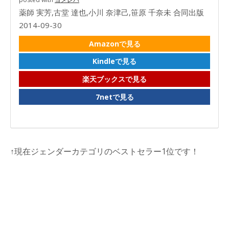
薬師 実芳,古堂 達也,小川 奈津己,笹原 千奈未 合同出版
2014-09-30
Amazonで見る
Kindleで見る
楽天ブックスで見る
7netで見る
↑現在ジェンダーカテゴリのベストセラー1位です！