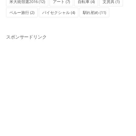
米大統領選2016 (12)
アート (7)
自転車 (4)
文房具 (1)
ペルー旅行 (2)
バイセクシャル (4)
馴れ初め (11)
スポンサードリンク