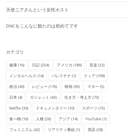
天使ニアさんという女性ホスト
DNCをこんなに観たのは初めてです
カテゴリ
健康 (16)
日記 (254)
アメリカ (186)
音楽 (32)
メンタルヘルス (14)
パレスチナ (1)
クィア (199)
政治 (40)
レビュー (176)
映画 (93)
マネー (5)
日本 (4)
ガジェット (43)
生き方・考え方 (73)
Netflix (30)
ドキュメンタリー (10)
スポーツ (15)
食べ物 (16)
人種 (26)
アジア (14)
YouTube (1)
フェミニズム (42)
リアリティ番組 (1)
英語 (28)