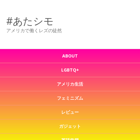
#あたシモ
アメリカで働くレズの徒然
ABOUT
LGBTQ+
アメリカ生活
フェミニズム
レビュー
ガジェット