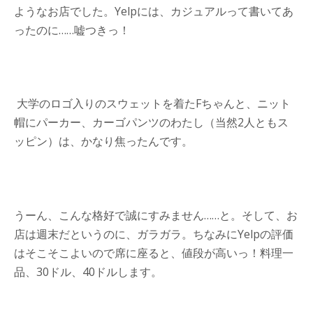
ようなお店でした。Yelpには、カジュアルって書いてあ
ったのに……嘘つきっ！
大学のロゴ入りのスウェットを着たFちゃんと、ニット
帽にパーカー、カーゴパンツのわたし（当然2人ともス
ッピン）は、かなり焦ったんです。
うーん、こんな格好で誠にすみません……と。そして、お
店は週末だというのに、ガラガラ。ちなみにYelpの評価
はそこそこよいので席に座ると、値段が高いっ！料理一
品、30ドル、40ドルします。