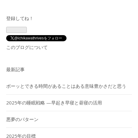
登録してね！
@ichikawathrivesをフォロー
このブログについて
最新記事
ボーッとできる時間があることはある意味豊かさだと思う
2025年の睡眠戦略 —早起き早寝と昼寝の活用
悪夢のパターン
2025年の目標