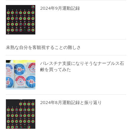
2024年9月運動記録
未熟な自分を客観視することの難しさ
パレスチナ支援になりそうなナーブルス石
鹸を買ってみた
2024年8月運動記録と振り返り