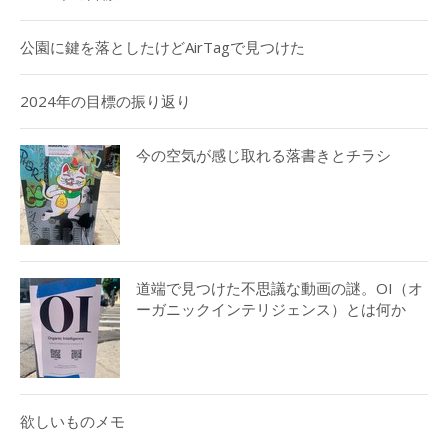
公園に鍵を落としたけどAirTagで見つけた
2024年の目標の振り返り
今の空気が感じ取れる落書きとチラシ
道端で見つけた不思議な動画の謎。OI（オ
ーガニックインテリジェンス）とは何か
欲しいものメモ